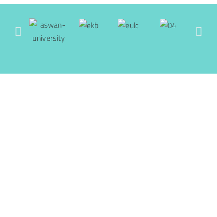
حضور الدورات بمركز القياس والتقويم
بوزارة التعليم العالي
جميع الحقوق محفوظة